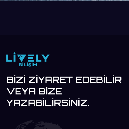
BIZI ZIYARET EDEBILIR
VEYA BIZE
YAZABILIRSINIZ.