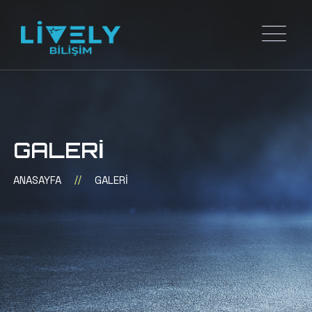
GALERI
ANASAYFA
//
GALERI